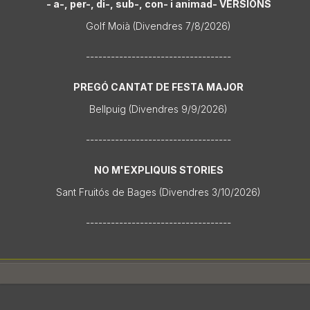
- a-, per-, di-, sub-, con- i animad- VERSIONS
Golf Moià (Divendres 7/8/2026)
-----------------------------------
PREGÓ CANTAT DE FESTA MAJOR
Bellpuig (Divendres 9/9/2026)
-----------------------------------
NO M'EXPLIQUIS STORIES
Sant Fruitós de Bages (Divendres 3/10/2026)
-----------------------------------