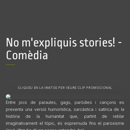
No m'expliquis stories! -
Comèdia
CLIQUEU EN LA IMATGE PER VEURE CLIP PROMOCIONAL
Entre jocs de paraules, gags, paròdies i cançons es
presenta una versió humorística, sarcàstica i satírica de la
història de la humanitat que, partint de reblar
imaginativament el tòpic, és espremuda fins el paroxisme