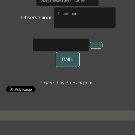
Observacions
ENVIEU
Powered by BreezingForms